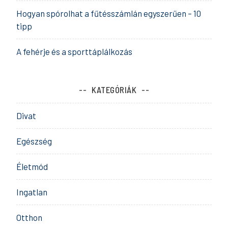
Hogyan spórolhat a fűtésszámlán egyszerűen – 10
tipp
A fehérje és a sporttáplálkozás
KATEGÓRIÁK
Divat
Egészség
Életmód
Ingatlan
Otthon