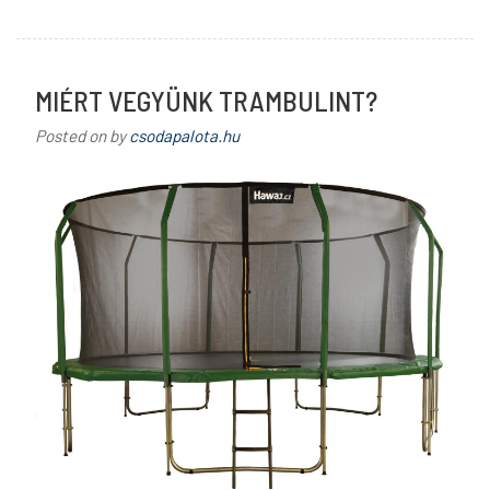
MIÉRT VEGYÜNK TRAMBULINT?
Posted on
by
csodapalota.hu