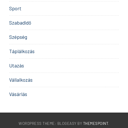
Sport
Szabadidő
Szépség
Táplálkozás
Utazás
Vállalkozás
Vásárlás
WORDPRESS THEME: BLOGEASY BY
THEMESPOINT
.