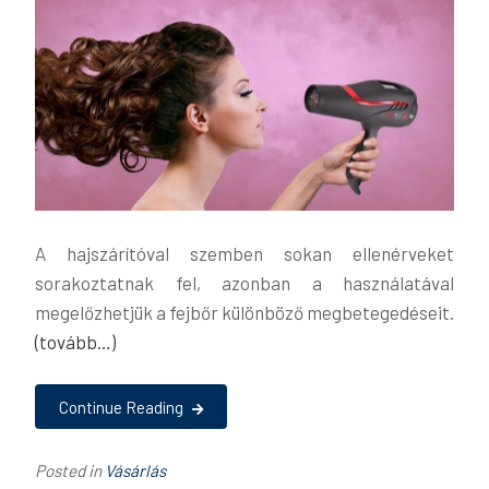
A hajszárítóval szemben sokan ellenérveket
sorakoztatnak fel, azonban a használatával
megelőzhetjük a fejbőr különböző megbetegedéseit.
(tovább…)
Continue Reading
Posted in
Vásárlás