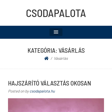
CSODAPALOTA
KATEGÓRIA:
VÁSÁRLÁS
Vásárlás
HAJSZÁRÍTÓ VÁLASZTÁS OKOSAN
Posted on
by
csodapalota.hu