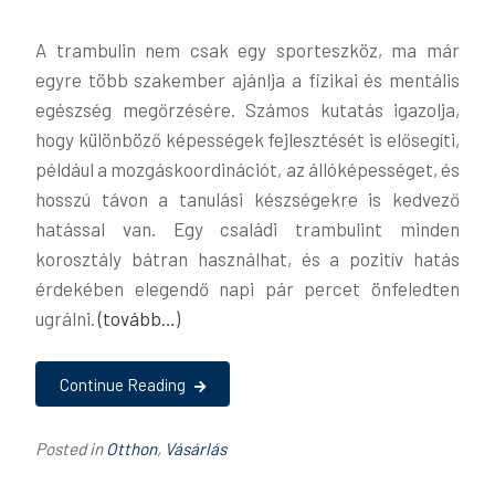
A trambulin nem csak egy sporteszköz, ma már
egyre több szakember ajánlja a fizikai és mentális
egészség megőrzésére. Számos kutatás igazolja,
hogy különböző képességek fejlesztését is elősegíti,
például a mozgáskoordinációt, az állóképességet, és
hosszú távon a tanulási készségekre is kedvező
hatással van. Egy családi trambulint minden
korosztály bátran használhat, és a pozitív hatás
érdekében elegendő napi pár percet önfeledten
ugrálni.
(tovább…)
Continue Reading
Posted in
Otthon
,
Vásárlás