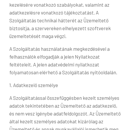
kezelésére vonatkozó szabályokat, valamint az
adatkezelésre vonatkozó tájékoztatást. A
Szolgáltatás technikai hátterét az Üzemeltető
biztosítja, a szervereken elhelyezett szoftverek
üzemeltetését maga végzi.
A Szolgáltatás használatának megkezdésével a
felhasználók elfogadják a jelen Nyilatkozat
feltételeit. A jelen adatvédelmi nyilatkozat
folyamatosan elérhető a Szolgáltatás nyitóoldalán.
1. Adatkezelő személye
A Szolgáltatással összefüggésben kezelt személyes
adatok tekintetében az Üzemeltető az adatkezelő,
és nem vesz igénybe adatfeldolgozót. Az Üzemeltető
által kezelt személyes adatokat kizárólag az
Üzemeltető és annak munkavállalói ismerhetik meg.