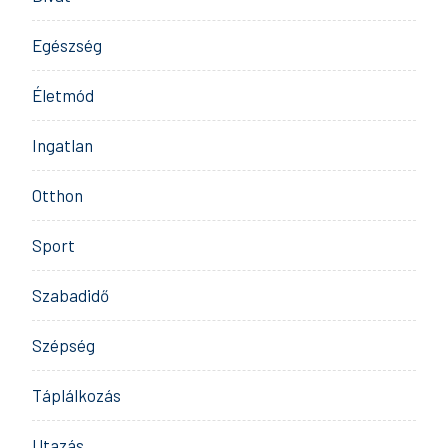
Egészség
Életmód
Ingatlan
Otthon
Sport
Szabadidő
Szépség
Táplálkozás
Utazás