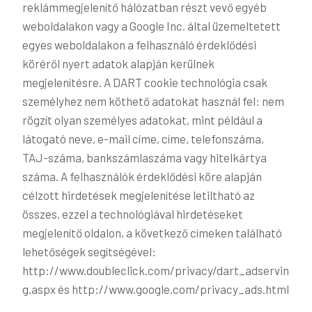
reklámmegjelenítő hálózatban részt vevő egyéb
weboldalakon vagy a Google Inc. által üzemeltetett
egyes weboldalakon a felhasználó érdeklődési
köréről nyert adatok alapján kerülnek
megjelenítésre. A DART cookie technológia csak
személyhez nem köthető adatokat használ fel: nem
rögzít olyan személyes adatokat, mint például a
látogató neve, e-mail címe, címe, telefonszáma,
TAJ-száma, bankszámlaszáma vagy hitelkártya
száma. A felhasználók érdeklődési köre alapján
célzott hirdetések megjelenítése letiltható az
összes, ezzel a technológiával hirdetéseket
megjelenítő oldalon, a következő címeken található
lehetőségek segítségével:
http://www.doubleclick.com/privacy/dart_adservin
g.aspx és http://www.google.com/privacy_ads.html