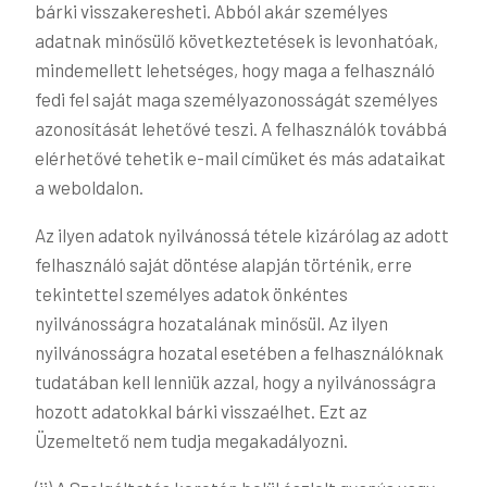
bárki visszakeresheti. Abból akár személyes
adatnak minősülő következtetések is levonhatóak,
mindemellett lehetséges, hogy maga a felhasználó
fedi fel saját maga személyazonosságát személyes
azonosítását lehetővé teszi. A felhasználók továbbá
elérhetővé tehetik e-mail címüket és más adataikat
a weboldalon.
Az ilyen adatok nyilvánossá tétele kizárólag az adott
felhasználó saját döntése alapján történik, erre
tekintettel személyes adatok önkéntes
nyilvánosságra hozatalának minősül. Az ilyen
nyilvánosságra hozatal esetében a felhasználóknak
tudatában kell lenniük azzal, hogy a nyilvánosságra
hozott adatokkal bárki visszaélhet. Ezt az
Üzemeltető nem tudja megakadályozni.