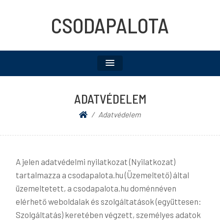
CSODAPALOTA
ADATVÉDELEM
Adatvédelem
A jelen adatvédelmi nyilatkozat (Nyilatkozat)
tartalmazza a csodapalota.hu (Üzemeltető) által
üzemeltetett, a csodapalota.hu doménnéven
elérhető weboldalak és szolgáltatások (együttesen:
Szolgáltatás) keretében végzett, személyes adatok