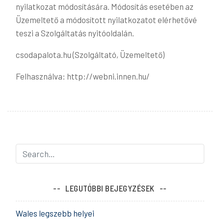
nyilatkozat módosítására. Módosítás esetében az
Üzemeltető a módosított nyilatkozatot elérhetővé
teszi a Szolgáltatás nyitóoldalán.
csodapalota.hu (Szolgáltató, Üzemeltető)
Felhasználva: http://webni.innen.hu/
LEGUTÓBBI BEJEGYZÉSEK
Wales legszebb helyei