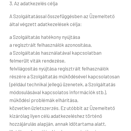
3. Az adatkezelés célja
A Szolgáltatással összefüggésben az Üzemeltető
által végzett adatkezelések célja:
a Szolgáltatás hatékony nyújtása
a regisztrált felhasználók azonosítása,
a Szolgáltatás használatával kapcsolatban
felmerült viták rendezése,
felvilágosítás nyújtása regisztrált felhasználók
részére a Szolgáltatás működésével kapcsolatosan
(például technikai jellegű üzenetek, a Szolgáltatás
módosulásával kapcsolatos információk stb.),
működési problémák elhárítása,
közvetlen üzletszerzés. Ez utóbbit az Üzemeltető
kizárólag ilyen célú adatkezeléshez történő
hozzájárulás alapján, annak időtartama alatt,