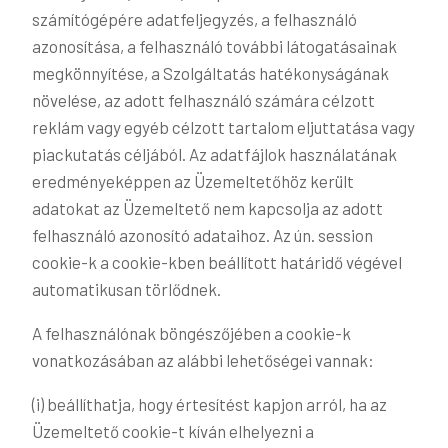
számítógépére adatfeljegyzés, a felhasználó
azonosítása, a felhasználó további látogatásainak
megkönnyítése, a Szolgáltatás hatékonyságának
növelése, az adott felhasználó számára célzott
reklám vagy egyéb célzott tartalom eljuttatása vagy
piackutatás céljából. Az adatfájlok használatának
eredményeképpen az Üzemeltetőhöz került
adatokat az Üzemeltető nem kapcsolja az adott
felhasználó azonosító adataihoz. Az ún. session
cookie-k a cookie-kben beállított határidő végével
automatikusan törlődnek.
A felhasználónak böngészőjében a cookie-k
vonatkozásában az alábbi lehetőségei vannak:
(i) beállíthatja, hogy értesítést kapjon arról, ha az
Üzemeltető cookie-t kíván elhelyezni a