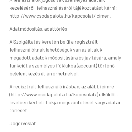
kezeléséről, felhasználásáról tájékoztatást kérni:
http://www.csodapalota.hu/kapcsolat/ címen.
Adatmódosítás, adattörlés
A Szolgáltatás keretén belül a regisztrált
felhasználóknak lehetőségük van az általuk
megadott adatok módosítására és javítására, amely
funkciót a személyes fiókjukba (account) történő
bejelentkezés útján érhetnek el.
A regisztrált felhasználó írásban, az alábbi címre
(http://www.csodapalota.hu/kapcsolat/) elküldött
levélben kérheti fiókja megszüntetését vagy adatai
törlését.
Jogorvoslat