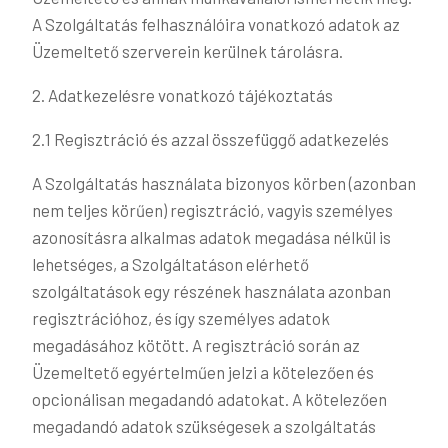
A Szolgáltatás felhasználóira vonatkozó adatok az
Üzemeltető szerverein kerülnek tárolásra.
2. Adatkezelésre vonatkozó tájékoztatás
2.1 Regisztráció és azzal összefüggő adatkezelés
A Szolgáltatás használata bizonyos körben (azonban
nem teljes körűen) regisztráció, vagyis személyes
azonosításra alkalmas adatok megadása nélkül is
lehetséges, a Szolgáltatáson elérhető
szolgáltatások egy részének használata azonban
regisztrációhoz, és így személyes adatok
megadásához kötött. A regisztráció során az
Üzemeltető egyértelműen jelzi a kötelezően és
opcionálisan megadandó adatokat. A kötelezően
megadandó adatok szükségesek a szolgáltatás