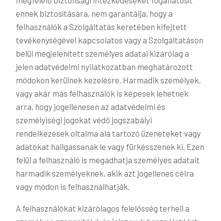
megfelelő biztonsági intézkedéseket foganatosít
ennek biztosítására, nem garantálja, hogy a
felhasználók a Szolgáltatás keretében kifejtett
tevékenységével kapcsolatos vagy a Szolgáltatáson
belül megjelenített személyes adatai kizárólag a
jelen adatvédelmi nyilatkozatban meghatározott
módokon kerülnek kezelésre. Harmadik személyek,
vagy akár más felhasználók is képesek lehetnek
arra, hogy jogellenesen az adatvédelmi és
személyiségi jogokat védő jogszabályi
rendelkezések oltalma alá tartozó üzeneteket vagy
adatokat hallgassanak le vagy fürkésszenek ki. Ezen
felül a felhasználó is megadhatja személyes adatait
harmadik személyeknek, akik azt jogellenes célra
vagy módon is felhasználhatják.
A felhasználókat kizárólagos felelősség terheli a