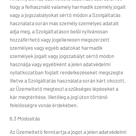
hogy a felhasználó valamely harmadik személy jogait
vagy a jogszabályokat sértő módon a Szolgáltatás
használata során más személy személyes adatait
adja meg, a Szolgáltatáson belül nyilvánosan
hozzáférhető vagy jogellenesen megszerzett
személyes vagy egyéb adatokat harmadik
személyek jogait vagy jogszabályt sértő módon
használja vagy egyébként a jelen adatvédelmi
nyilatkozatban foglalt rendelkezéseket megszegte
illetve a Szolgáltatás használata során kárt okozott,
az Üzemeltető megteszi a szükséges lépéseket a
kár megtérítése, illetőleg a jogi úton történő
felelősségre vonás érdekében.
6.3 Módosítás
Az Üzemeltető fenntartja a jogot a jelen adatvédelmi