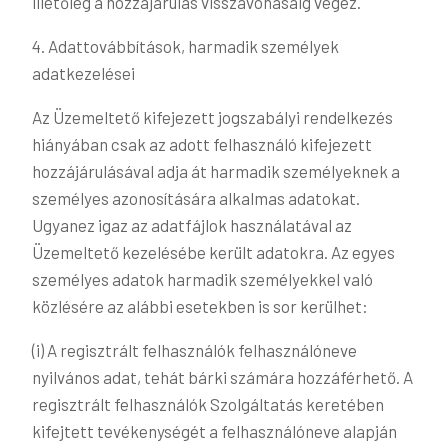
illetőleg a hozzájárulás visszavonásáig végez.
4. Adattovábbítások, harmadik személyek
adatkezelései
Az Üzemeltető kifejezett jogszabályi rendelkezés
hiányában csak az adott felhasználó kifejezett
hozzájárulásával adja át harmadik személyeknek a
személyes azonosítására alkalmas adatokat.
Ugyanez igaz az adatfájlok használatával az
Üzemeltető kezelésébe került adatokra. Az egyes
személyes adatok harmadik személyekkel való
közlésére az alábbi esetekben is sor kerülhet:
(i) A regisztrált felhasználók felhasználóneve
nyilvános adat, tehát bárki számára hozzáférhető. A
regisztrált felhasználók Szolgáltatás keretében
kifejtett tevékenységét a felhasználóneve alapján