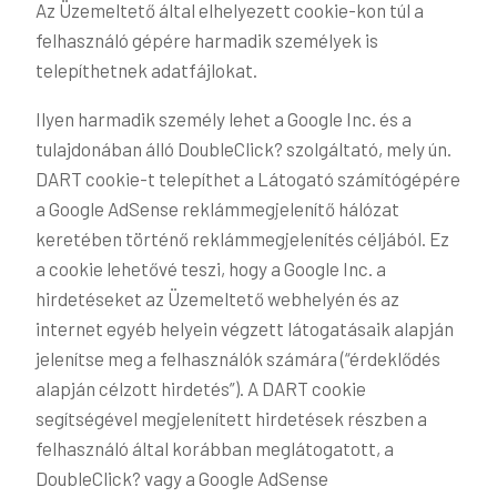
Az Üzemeltető által elhelyezett cookie-kon túl a
felhasználó gépére harmadik személyek is
telepíthetnek adatfájlokat.
Ilyen harmadik személy lehet a Google Inc. és a
tulajdonában álló DoubleClick? szolgáltató, mely ún.
DART cookie-t telepíthet a Látogató számítógépére
a Google AdSense reklámmegjelenítő hálózat
keretében történő reklámmegjelenítés céljából. Ez
a cookie lehetővé teszi, hogy a Google Inc. a
hirdetéseket az Üzemeltető webhelyén és az
internet egyéb helyein végzett látogatásaik alapján
jelenítse meg a felhasználók számára (“érdeklődés
alapján célzott hirdetés”). A DART cookie
segítségével megjelenített hirdetések részben a
felhasználó által korábban meglátogatott, a
DoubleClick? vagy a Google AdSense