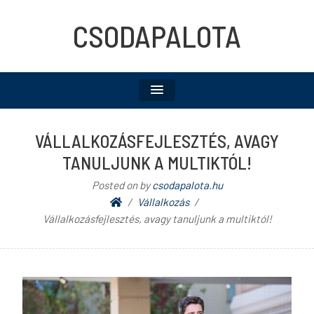
CSODAPALOTA
VÁLLALKOZÁSFEJLESZTÉS, AVAGY
TANULJUNK A MULTIKTÓL!
Posted on
by
csodapalota.hu
Vállalkozás
Vállalkozásfejlesztés, avagy tanuljunk a multiktól!