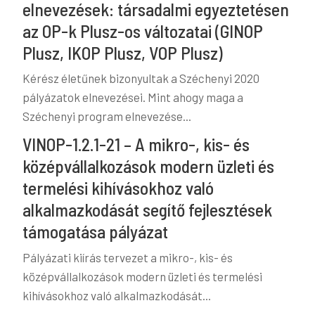
elnevezések: társadalmi egyeztetésen
az OP-k Plusz-os változatai (GINOP
Plusz, IKOP Plusz, VOP Plusz)
Kérész életűnek bizonyultak a Széchenyi 2020
pályázatok elnevezései. Mint ahogy maga a
Széchenyi program elnevezése...
VINOP-1.2.1-21 – A mikro-, kis- és
középvállalkozások modern üzleti és
termelési kihívásokhoz való
alkalmazkodását segítő fejlesztések
támogatása pályázat
Pályázati kiírás tervezet a mikro-, kis- és
középvállalkozások modern üzleti és termelési
kihívásokhoz való alkalmazkodását...