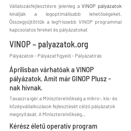
Vállalozásfejlesztésre jelenleg a
VINOP pályázatok
kínálják a legoptimálisabb lehetőségeket.
Összegyűjtöttük a legfrissebb VINOP programmal
kapcsolatos híreket és pályázatokat
VINOP – palyazatok.org
Pályázatok - Pályázatfigyelő - Pályázatírás
Áprilisban várhatóak a VINOP
pályázatok. Amit már GINOP Plusz -
nak hívnak.
Tavaszra ígér a Miniszterelnökség a mikro-, kis- és
középvállalkozások fejlesztését célzó pályázatok
megnyitását. A Miniszterelnökség...
Kérész életű operatív program