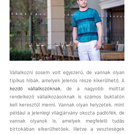
Vállalkozni sosem volt egyszerű, de vannak olyan
tipikus hibák, amelyek jelenős része kikerülhető. A
kezdő vállalkozóknak
, de a nagyobb múlttal
rendelkező vállalkozásoknak is számos buktatón
kell keresztül menni. Vannak olyan helyzetek, mint
például a jelenlegi világjárvány okozta padlófék, de
vannak olyanok is, amelyek megfelelő tudás
birtokában elkerülhetőek, illetve a veszteségek