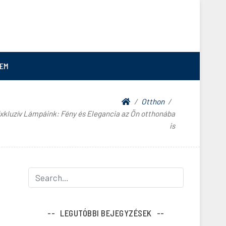
EM
Otthon
xkluzív Lámpáink: Fény és Elegancia az Ön otthonába
is
LEGUTÓBBI BEJEGYZÉSEK