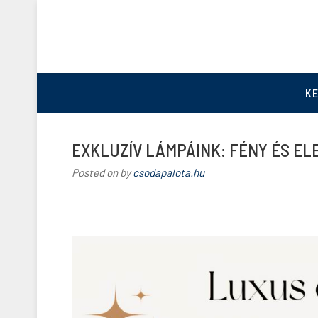
K
EXKLUZÍV LÁMPÁINK: FÉNY ÉS EL
Posted on
by
csodapalota.hu