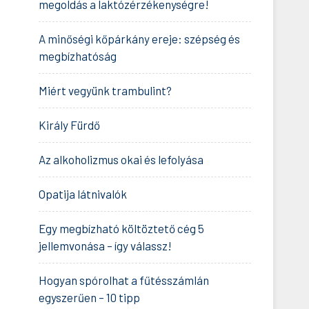
megoldás a laktózérzékenységre!
A minőségi kőpárkány ereje: szépség és
megbízhatóság
Miért vegyünk trambulint?
Király Fürdő
Az alkoholizmus okai és lefolyása
Opatija látnivalók
Egy megbízható költöztető cég 5
jellemvonása – így válassz!
Hogyan spórolhat a fűtésszámlán
egyszerűen – 10 tipp