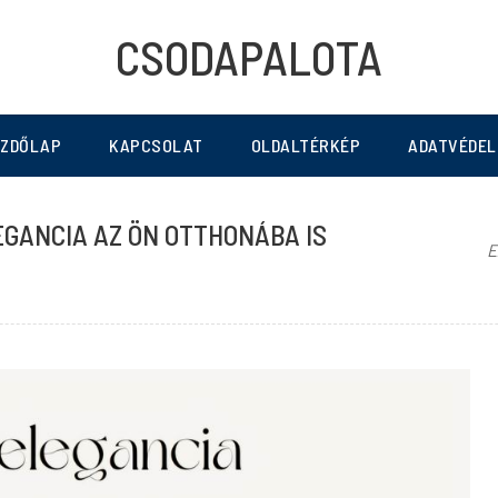
CSODAPALOTA
EZDŐLAP
KAPCSOLAT
OLDALTÉRKÉP
ADATVÉDEL
EGANCIA AZ ÖN OTTHONÁBA IS
E