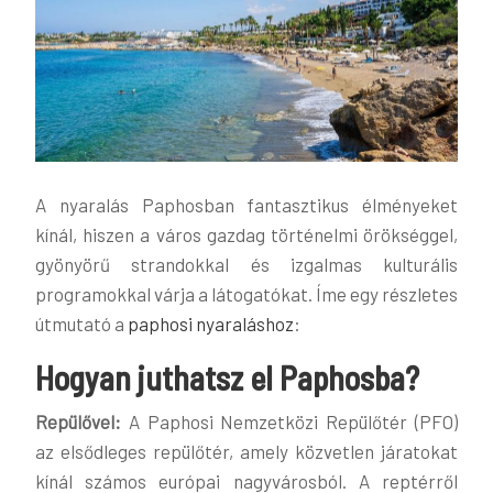
A nyaralás Paphosban fantasztikus élményeket
kínál, hiszen a város gazdag történelmi örökséggel,
gyönyörű strandokkal és izgalmas kulturális
programokkal várja a látogatókat.
Íme egy részletes
útmutató a
paphosi nyaraláshoz
:
Hogyan juthatsz el Paphosba?
Repülővel:
A Paphosi Nemzetközi Repülőtér (PFO)
az elsődleges repülőtér, amely közvetlen járatokat
kínál számos európai nagyvárosból. A reptérről