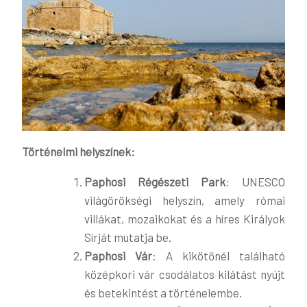
Történelmi helyszínek:
Paphosi Régészeti Park
: UNESCO
világörökségi helyszín, amely római
villákat, mozaikokat és a híres Királyok
Sírját mutatja be​​.
Paphosi Vár
: A kikötőnél található
középkori vár csodálatos kilátást nyújt
és betekintést a történelembe​​.