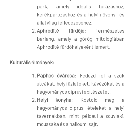
park, amely ideális túrázáshoz,
kerékpározáshoz és a helyi növény- és
állatvilág felfedezéséhez​.
Aphrodité fürdője
: Természetes
barlang, amely a görög mitológiában
Aphrodité fürdőhelyeként ismert​​.
Kulturális élmények:
Paphos óvárosa
: Fedezd fel a szűk
utcákat, helyi üzleteket, kávézókat és a
hagyományos ciprusi építészetet​.
Helyi konyha
: Kóstold meg a
hagyományos ciprusi ételeket a helyi
tavernákban, mint például a souvlaki,
moussaka és a halloumi sajt​.