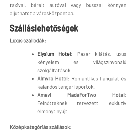
taxival, bérelt autóval vagy busszal könnyen
eljuthatsz a városközpontba.
Szálláslehetőségek
Luxus szállodák:
Elysium Hotel
: Pazar kilátás, luxus
kényelem és világszínvonalú
szolgáltatások.
Almyra Hotel
: Romantikus hangulat és
kalandos tengeri sportok.
Amavi MadeForTwo Hotel
:
Felnőtteknek tervezett, exkluzív
élményt nyújt.
Középkategóriás szállások: