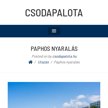
CSODAPALOTA
PAPHOS NYARALÁS
Posted on
by
csodapalota.hu
Utazás
Paphos nyaralás