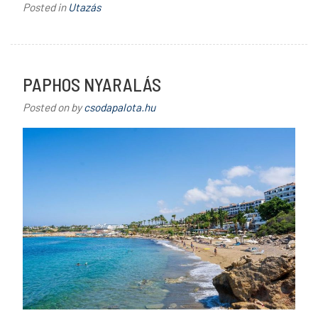
Posted in
Utazás
PAPHOS NYARALÁS
Posted on
by
csodapalota.hu