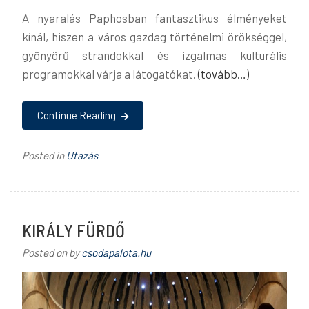
A nyaralás Paphosban fantasztikus élményeket
kínál, hiszen a város gazdag történelmi örökséggel,
gyönyörű strandokkal és izgalmas kulturális
programokkal várja a látogatókat.
(tovább…)
Continue Reading
Posted in
Utazás
KIRÁLY FÜRDŐ
Posted on
by
csodapalota.hu