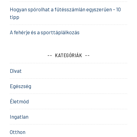
Hogyan spórolhat a fűtésszámlán egyszerűen – 10
tipp
A fehérje és a sporttáplálkozás
KATEGÓRIÁK
Divat
Egészség
Életmód
Ingatlan
Otthon