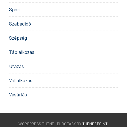
Sport
Szabadidő
Szépség
Táplálkozás
Utazás
Vállalkozás
Vásárlás
WORDPRESS THEME: BLOGEASY BY
THEMESPOINT
.