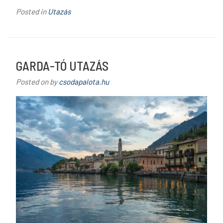
Posted in
Utazás
GARDA-TÓ UTAZÁS
Posted on
by
csodapalota.hu