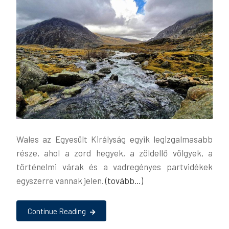
Wales az Egyesült Királyság egyik legizgalmasabb
része, ahol a zord hegyek, a zöldellő völgyek, a
történelmi várak és a vadregényes partvidékek
egyszerre vannak jelen.
(tovább…)
Continue Reading