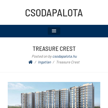
CSODAPALOTA
TREASURE CREST
Posted on
by
csodapalota.hu
Ingatlan
Treasure Crest