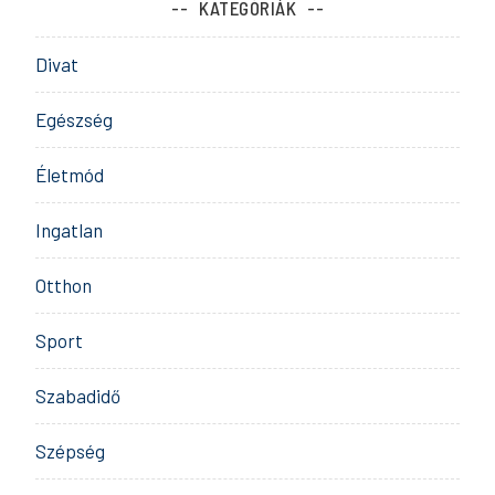
KATEGÓRIÁK
Divat
Egészség
Életmód
Ingatlan
Otthon
Sport
Szabadidő
Szépség