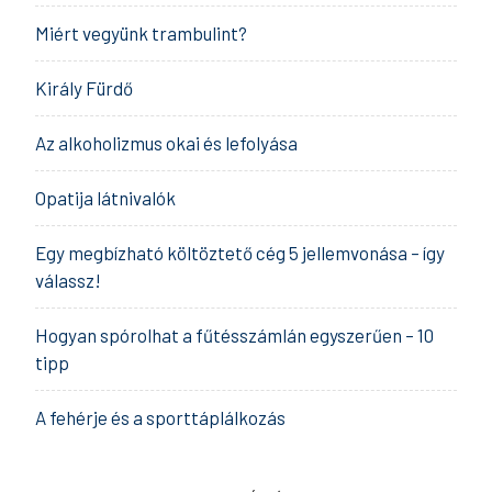
Miért vegyünk trambulint?
Király Fürdő
Az alkoholizmus okai és lefolyása
Opatija látnivalók
Egy megbízható költöztető cég 5 jellemvonása – így
válassz!
Hogyan spórolhat a fűtésszámlán egyszerűen – 10
tipp
A fehérje és a sporttáplálkozás