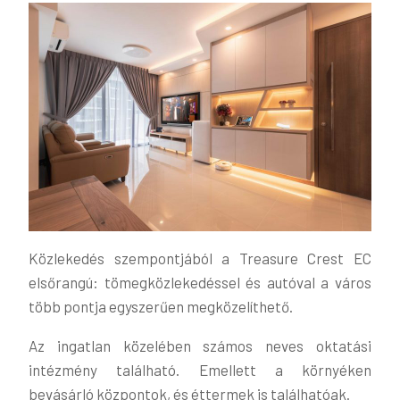
Közlekedés szempontjából a Treasure Crest EC
elsőrangú: tömegközlekedéssel és autóval a város
több pontja egyszerűen megközelíthető.
Az ingatlan közelében számos neves oktatási
intézmény található. Emellett a környéken
bevásárló központok, és éttermek is találhatóak.